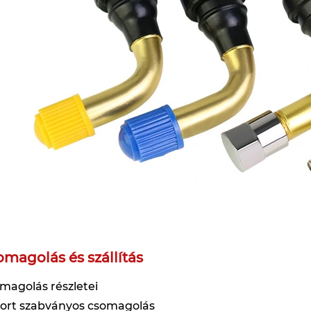
omagolás és szállítás
magolás részletei
ort szabványos csomagolás