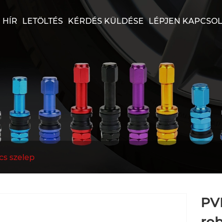
HÍR
LETÖLTÉS
KÉRDÉS KÜLDÉSE
LÉPJEN KAPCSO
s szelep
PV