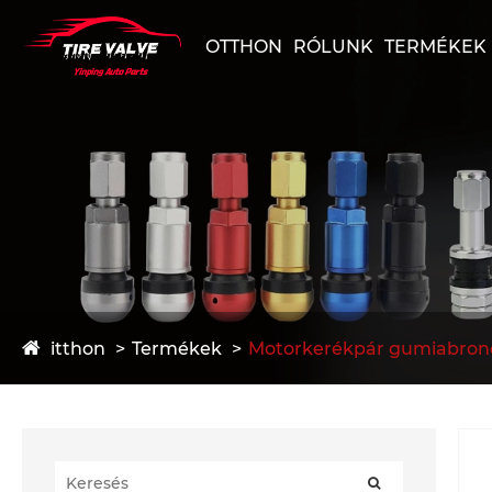
OTTHON
RÓLUNK
TERMÉKEK
itthon
Termékek
Motorkerékpár gumiabronc