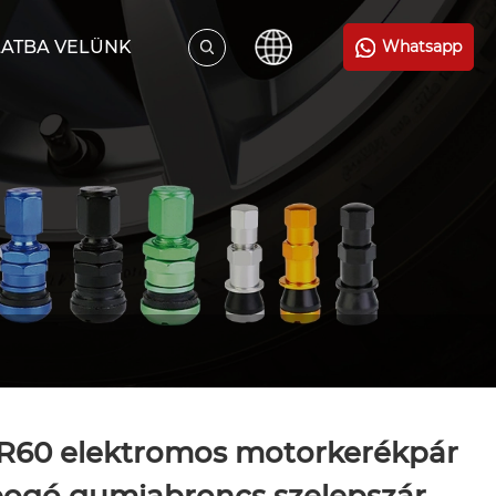
LATBA VELÜNK
Whatsapp
R60 elektromos motorkerékpár