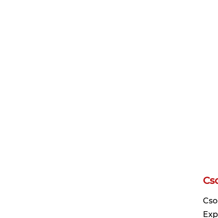
Cs
Cso
Exp