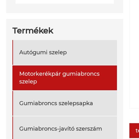
Termékek
Autógumi szelep
Motorkerékpár gumiabroncs
szelep
Gumiabroncs szelepsapka
Gumiabroncs-javító szerszám
t