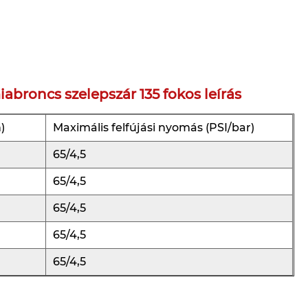
roncs szelepszár 135 fokos leírás
)
Maximális felfújási nyomás (PSI/bar)
65/4,5
65/4,5
65/4,5
65/4,5
65/4,5