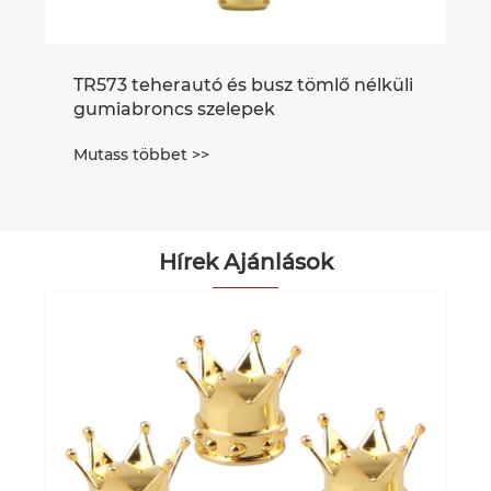
TR573 teherautó és busz tömlő nélküli
gumiabroncs szelepek
Mutass többet >>
Hírek Ajánlások