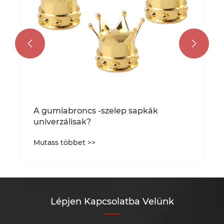


A gumiabroncs -szelep sapkák
univerzálisak?
Mutass többet >>
Lépjen Kapcsolatba Velünk