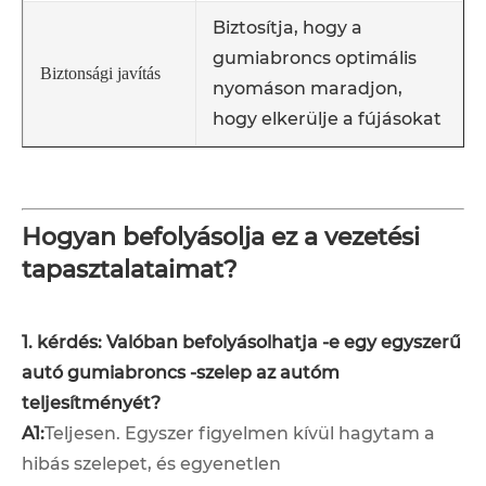
Biztosítja, hogy a
gumiabroncs optimális
Biztonsági javítás
nyomáson maradjon,
hogy elkerülje a fújásokat
Hogyan befolyásolja ez a vezetési
tapasztalataimat?
1. kérdés: Valóban befolyásolhatja -e egy egyszerű
autó gumiabroncs -szelep az autóm
teljesítményét?
A1:
Teljesen. Egyszer figyelmen kívül hagytam a
hibás szelepet, és egyenetlen