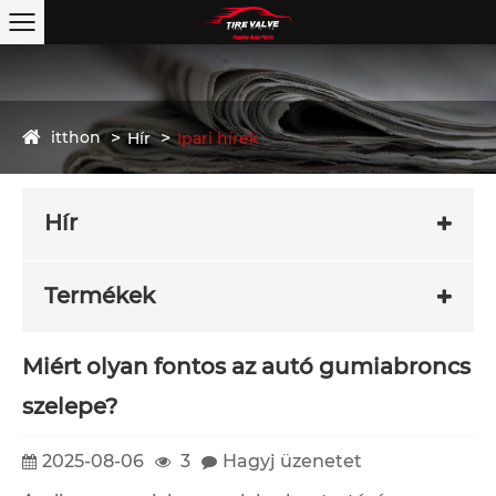
itthon
Hír
Ipari hírek
Hír
Termékek
Miért olyan fontos az autó gumiabroncs
szelepe?
2025-08-06
3
Hagyj üzenetet