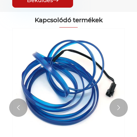
Beküldés

Kapcsolódó termékek

