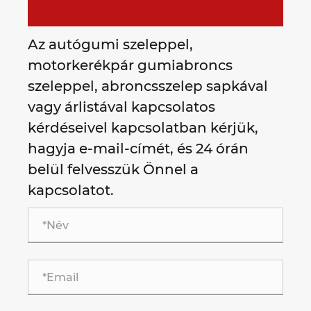
Az autógumi szeleppel,
motorkerékpár gumiabroncs
szeleppel, abroncsszelep sapkával
vagy árlistával kapcsolatos
kérdéseivel kapcsolatban kérjük,
hagyja e-mail-címét, és 24 órán
belül felvesszük Önnel a
kapcsolatot.