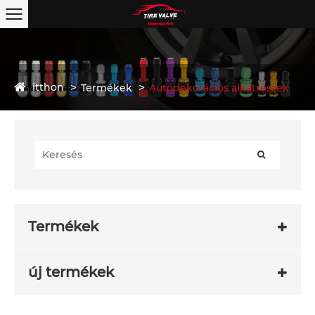
itthon
Termékek
Autódekorációs alkatrészek
Termékek
új termékek