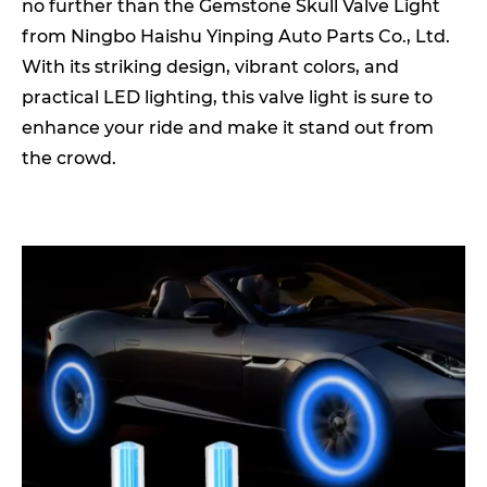
no further than the Gemstone Skull Valve Light
from Ningbo Haishu Yinping Auto Parts Co., Ltd.
With its striking design, vibrant colors, and
practical LED lighting, this valve light is sure to
enhance your ride and make it stand out from
the crowd.