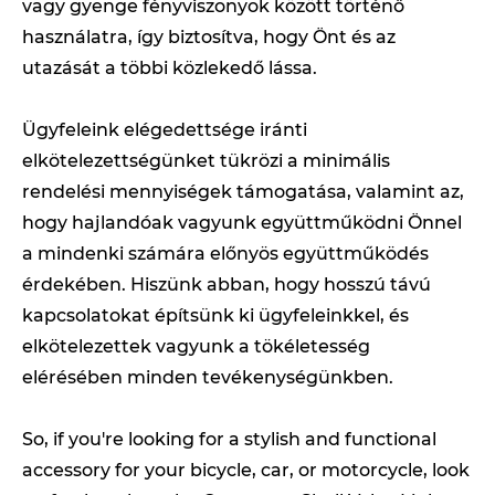
vagy gyenge fényviszonyok között történő
használatra, így biztosítva, hogy Önt és az
utazását a többi közlekedő lássa.
Ügyfeleink elégedettsége iránti
elkötelezettségünket tükrözi a minimális
rendelési mennyiségek támogatása, valamint az,
hogy hajlandóak vagyunk együttműködni Önnel
a mindenki számára előnyös együttműködés
érdekében. Hiszünk abban, hogy hosszú távú
kapcsolatokat építsünk ki ügyfeleinkkel, és
elkötelezettek vagyunk a tökéletesség
elérésében minden tevékenységünkben.
So, if you're looking for a stylish and functional
accessory for your bicycle, car, or motorcycle, look